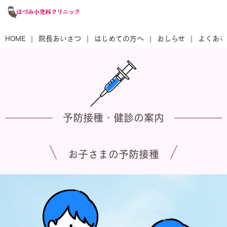
HOME
院長あいさつ
はじめての方へ
おしらせ
よくある
予防接種・健診の案内
お子さまの予防接種