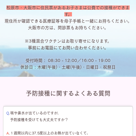
松原市・大阪市に住民票があるお子さまは公費での接種ができま
す。
現住所が確認できる医療証等を母子手帳と一緒にお持ちください。
大阪市の方は、問診票もお持ちください。
※3種混合ワクチンはお取り寄せになります。
事前にお電話にてお問い合わせください。
受付時間： 08:30 - 12:00／16:00 - 19:00
休診日：木曜(午後)・土曜(午後)・日曜日・祝祭日
予防接種に関するよくある質問
Q
.咳や鼻水が出ているのですが、
予防接種を受けても大丈夫ですか？
A
.１週間以内に37.5度以上のお熱が出ていなくて、