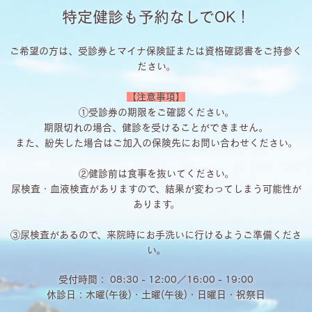
特定健診も予約なしでOK！
ご希望の方は、受診券とマイナ保険証または資格確認書をご持参く
ださい。
【注意事項】
①受診券の期限をご確認ください。
期限切れの場合、健診を受けることができません。
また、紛失した場合はご加入の保険先にお問い合わせください。
②健診前は食事を抜いてください。
尿検査・血液検査がありますので、結果が変わってしまう可能性が
あります。
③尿検査があるので、来院時にお手洗いに行けるようご準備くださ
い。
受付時間： 08:30 - 12:00／16:00 - 19:00
休診日：木曜(午後)・土曜(午後)・日曜日・祝祭日